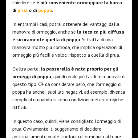
chiedere se
è più conveniente ormeggiare la barca
di
prua
o di
poppa
.
In entrambi i casi, potrai ottenere dei vantaggi dalla
manovra di ormeggio, anche se
la tecnica più diffusa
è sicuramente quella di poppa
. Si tratta di una
manovra molto più comoda, che implica operazioni di
ormeggio più facili e veloci, rispetto a quella di prua.
D’altra parte,
la passerella è nata proprio per gli
ormeggi di poppa
, quindi rende più facili le manovre di
questo tipo. C’è da considerare però, che l’ormeggio di
poppa ha anche i suoi lati negativi, ad esempio, diventa
complicato quando si sono condizioni metereologiche
difficili.
In questo caso, quindi, viene consigliato l’ormeggio di
prua. Ovviamente, ti suggeriamo di decidere
anticipatamente quale tipologia di ormeggio attuare