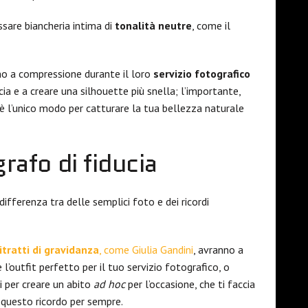
ssare biancheria intima di
tonalità neutre
, come il
mo a compressione durante il loro
servizio fotografico
cia e a creare una silhouette più snella; l’importante,
 l’unico modo per catturare la tua bellezza naturale
grafo di fiducia
differenza tra delle semplici foto e dei ricordi
ritratti di gravidanza
, come Giulia Gandini
, avranno a
l’outfit perfetto per il tuo servizio fotografico, o
ti per creare un abito
ad hoc
per l’occasione, che ti faccia
 questo ricordo per sempre.