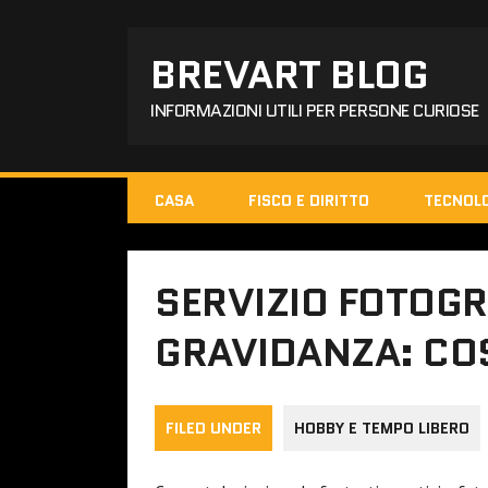
BREVART BLOG
INFORMAZIONI UTILI PER PERSONE CURIOSE
CASA
FISCO E DIRITTO
TECNOL
SERVIZIO FOTOGR
GRAVIDANZA: CO
FILED UNDER
HOBBY E TEMPO LIBERO