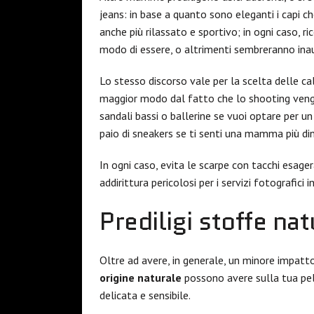
jeans: in base a quanto sono eleganti i capi ch
anche più rilassato e sportivo; in ogni caso, r
modo di essere, o altrimenti sembreranno ina
Lo stesso discorso vale per la scelta delle c
maggior modo dal fatto che lo shooting ven
sandali bassi o ballerine se vuoi optare per un
paio di sneakers se ti senti una mamma più di
In ogni caso, evita le scarpe con tacchi esagera
addirittura pericolosi per i servizi fotografici i
Prediligi stoffe nat
Oltre ad avere, in generale, un minore impatto
origine naturale
possono avere sulla tua pel
delicata e sensibile.