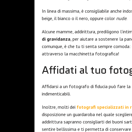
In linea di massima, è consigliabile anche indo
beige, il bianco o il nero, oppure color
nude
.
Alcune mamme, addirittura, prediligono l’inti
di gravidanza
, per aiutare a sostenere la pan
comunque, è che tu ti senta sempre comoda: è
attraverso la macchinetta fotografica!
Affidati al tuo foto
Affidarsi a un fotografo di fiducia può fare la 
indimenticabili.
Inoltre, molti dei
fotografi specializzati in 
disposizione un guardaroba nel quale scegliere 
addirittura sapranno consigliarti dei buoni sar
sentire bellissima e ti permetta di conservare