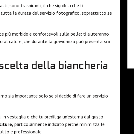
tti, sono traspiranti, il che significa che ti
r tutta la durata del servizio fotografico, soprattutto se
te più morbide e confortevoli sulla pelle: ti aiuteranno
 o al calore, che durante la gravidanza può presentarsi in
 scelta della biancheria
o sia importante solo se si decide di fare un servizio
ti in vestaglia o che tu prediliga un’esterna dal gusto
citure,
particolarmente indicato perché minimizza le
ulito e professionale.