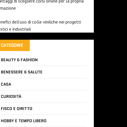
antaggi di scegliere corsi online per la propria
rmazione
enefici dell’uso di colle viniliche nei progetti
istici e industriali
CATEGORIE
BEAUTY & FASHION
BENESSERE & SALUTE
CASA
CURIOSITÀ
FISCO E DIRITTO
HOBBY E TEMPO LIBERO