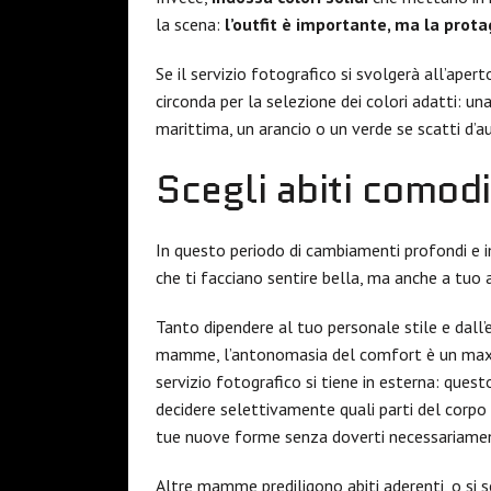
la scena:
l’outfit è importante, ma la prota
Se il servizio fotografico si svolgerà all’aper
circonda per la selezione dei colori adatti: una
marittima, un arancio o un verde se scatti d’au
Scegli abiti comodi
In questo periodo di cambiamenti profondi e i
che ti facciano sentire bella, ma anche a tuo a
Tanto dipendere al tuo personale stile e dall’e
mamme, l’antonomasia del comfort è un maxi
servizio fotografico si tiene in esterna: ques
decidere selettivamente quali parti del corpo 
tue nuove forme senza doverti necessariamen
Altre mamme prediligono abiti aderenti, o si 