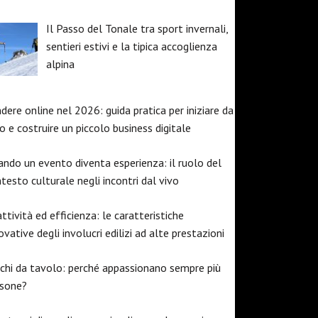
Il Passo del Tonale tra sport invernali,
sentieri estivi e la tipica accoglienza
alpina
dere online nel 2026: guida pratica per iniziare da
o e costruire un piccolo business digitale
ndo un evento diventa esperienza: il ruolo del
testo culturale negli incontri dal vivo
ttività ed efficienza: le caratteristiche
ovative degli involucri edilizi ad alte prestazioni
chi da tavolo: perché appassionano sempre più
rsone?