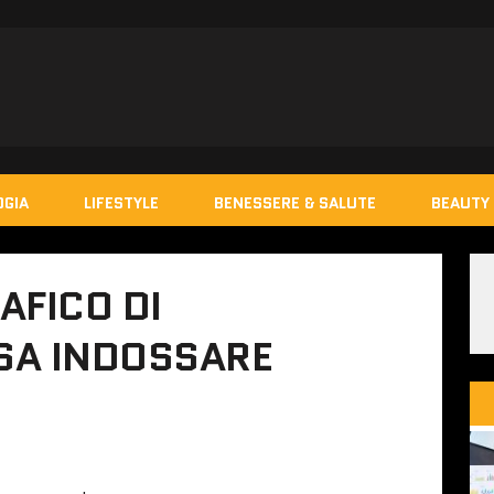
OGIA
LIFESTYLE
BENESSERE & SALUTE
BEAUTY 
AFICO DI
SA INDOSSARE