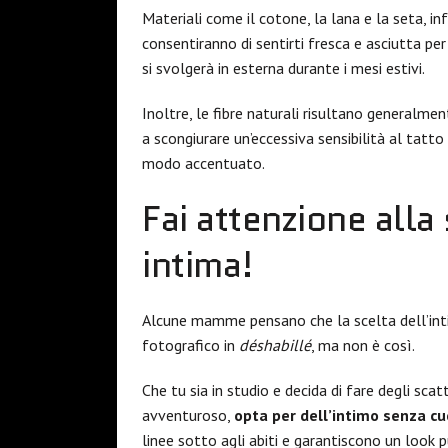
Materiali come il cotone, la lana e la seta, infa
consentiranno di sentirti fresca e asciutta pe
si svolgerà in esterna durante i mesi estivi.
Inoltre, le fibre naturali risultano generalmen
a scongiurare un’eccessiva sensibilità al tatto
modo accentuato.
Fai attenzione alla
intima!
Alcune mamme pensano che la scelta dell’intim
fotografico in
déshabillé
, ma non è così.
Che tu sia in studio e decida di fare degli scat
avventuroso,
opta per dell’intimo senza cu
linee sotto agli abiti e garantiscono un look p