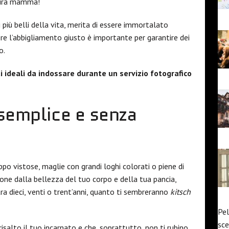
utura mamma!
più belli della vita, merita di essere immortalato
re l’abbigliamento giusto è importante per garantire dei
o.
 ideali da indossare durante un servizio fotografico
 semplice e senza
ppo vistose, maglie con grandi loghi colorati o piene di
nzione dalla bellezza del tuo corpo e della tua pancia,
a dieci, venti o trent’anni, quanto ti sembreranno
kitsch
Pel
sce
salto il tuo incarnato e che, soprattutto, non ti rubino