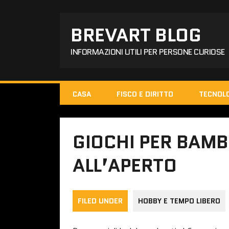
BREVART BLOG
INFORMAZIONI UTILI PER PERSONE CURIOSE
CASA
FISCO E DIRITTO
TECNOL
GIOCHI PER BAMB
ALL’APERTO
FILED UNDER
HOBBY E TEMPO LIBERO