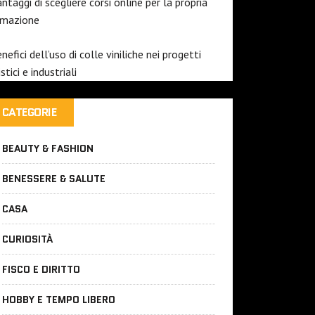
antaggi di scegliere corsi online per la propria
rmazione
enefici dell’uso di colle viniliche nei progetti
istici e industriali
CATEGORIE
BEAUTY & FASHION
BENESSERE & SALUTE
CASA
CURIOSITÀ
FISCO E DIRITTO
HOBBY E TEMPO LIBERO