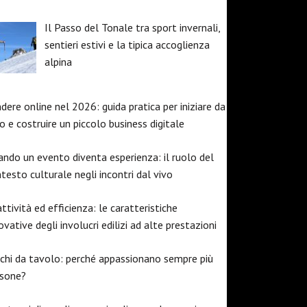
Il Passo del Tonale tra sport invernali,
sentieri estivi e la tipica accoglienza
alpina
dere online nel 2026: guida pratica per iniziare da
o e costruire un piccolo business digitale
ndo un evento diventa esperienza: il ruolo del
testo culturale negli incontri dal vivo
ttività ed efficienza: le caratteristiche
ovative degli involucri edilizi ad alte prestazioni
chi da tavolo: perché appassionano sempre più
rsone?