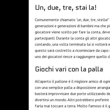
Un, due, tre, stai la!
Comunemente chiamato “un, due, tre, stella!”
generazioni e generazioni di bambini ma che p
giocatore viene scelto per fare la conta, dev
partecipanti. Durante la conta gli altri giocat
contando, una volta terminata lui si volterà
questo sarà costretto a ricominciare da capo 
uno dei giocatori riesce a raggiungere quello 
Giochi vari con la palla
All’aperto il pallone è il migliore amico di ogn
con una semplice palla a disposizione arrangian
basterà improvvisare due porte utilizzando dei
divertirsi un mondo. Altri potrebbero preferir
farla mai toccare a terra. Molto famoso è il gi