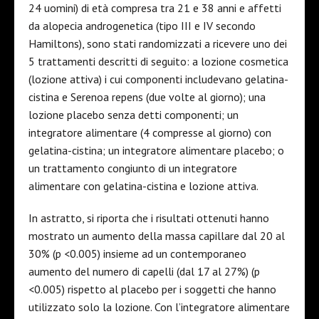
24 uomini) di età compresa tra 21 e 38 anni e affetti
da alopecia androgenetica (tipo III e IV secondo
Hamiltons), sono stati randomizzati a ricevere uno dei
5 trattamenti descritti di seguito: a lozione cosmetica
(lozione attiva) i cui componenti includevano gelatina-
cistina e Serenoa repens (due volte al giorno); una
lozione placebo senza detti componenti; un
integratore alimentare (4 compresse al giorno) con
gelatina-cistina; un integratore alimentare placebo; o
un trattamento congiunto di un integratore
alimentare con gelatina-cistina e lozione attiva.
In astratto, si riporta che i risultati ottenuti hanno
mostrato un aumento della massa capillare dal 20 al
30% (p <0.005) insieme ad un contemporaneo
aumento del numero di capelli (dal 17 al 27%) (p
<0.005) rispetto al placebo per i soggetti che hanno
utilizzato solo la lozione. Con l’integratore alimentare