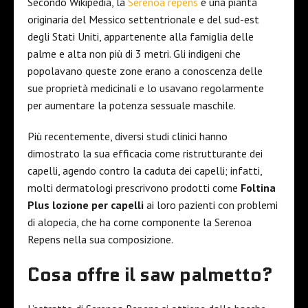
Secondo Wikipedia, la
Serenoa repens
è una pianta
originaria del Messico settentrionale e del sud-est
degli Stati Uniti, appartenente alla famiglia delle
palme e alta non più di 3 metri. Gli indigeni che
popolavano queste zone erano a conoscenza delle
sue proprietà medicinali e lo usavano regolarmente
per aumentare la potenza sessuale maschile.
Più recentemente, diversi studi clinici hanno
dimostrato la sua efficacia come ristrutturante dei
capelli, agendo contro la caduta dei capelli; infatti,
molti dermatologi prescrivono prodotti come
Foltina
Plus lozione per capelli
ai loro pazienti con problemi
di alopecia, che ha come componente la Serenoa
Repens nella sua composizione.
Cosa offre il saw palmetto?