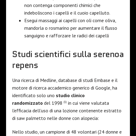
non contenga componenti chimici che
indeboliscono i capelli e il cuoio capelluto.
Esegui massaggi ai capelli con oli come oliva,
mandorla o rosmarino per aumentare il flusso
sanguigno e rafforzare le radici dei capelli
Studi scientifici sulla serenoa
repens
Una ricerca di Medline, database di studi Embase e il
motore di ricerca accademico generico di Google, ha
identificato solo uno
studio clinico
(1)
randomizzato
del 1998
in cui viene valutata
l’efficacia dell’uso di una lozione contenente estratto
di saw palmetto nelle donne con alopecia:
Nello studio, un campione di 48 volontari (24 donne e