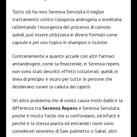
Tutto ciò ha reso Serenoa Serrulata il miglior
trattamento contro l’alopecia androgena o ereditaria,
rallentando l’insorgenza del processo di calvizie;
quindi, può essere utilizzata in diversi formati come
capsule e per uso topico in shampoo o lozione.
Contrariamente a quanto accade con altri farmaci
antiandrogeni, come la finasteride, in Serenoa repens
non sono stati descritti effetti collaterali; quindi, in
linea di principio è sicuro per tutte le persone che
desiderano curare la caduta dei capelli.
Un altro problema che di solito causa molti dubbi è la
differenza tra
Serenoa Repens
e Serenoa Serrulata,
poiché è molto facile che si confondano, ed infatti è
perché è la stessa pianta ed entrambi i nomi sono
considerati sinonimo di Saw palmetto o Sabal, altri