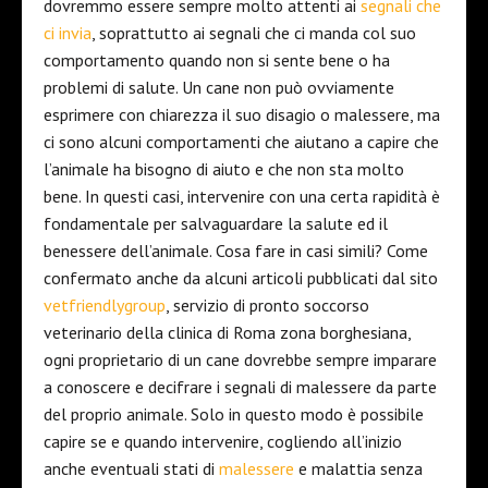
dovremmo essere sempre molto attenti ai
segnali che
ci invia
, soprattutto ai segnali che ci manda col suo
comportamento quando non si sente bene o ha
problemi di salute. Un cane non può ovviamente
esprimere con chiarezza il suo disagio o malessere, ma
ci sono alcuni comportamenti che aiutano a capire che
l’animale ha bisogno di aiuto e che non sta molto
bene. In questi casi, intervenire con una certa rapidità è
fondamentale per salvaguardare la salute ed il
benessere dell’animale. Cosa fare in casi simili? Come
confermato anche da alcuni articoli pubblicati dal sito
vetfriendlygroup
, servizio di pronto soccorso
veterinario della clinica di Roma zona borghesiana,
ogni proprietario di un cane dovrebbe sempre imparare
a conoscere e decifrare i segnali di malessere da parte
del proprio animale. Solo in questo modo è possibile
capire se e quando intervenire, cogliendo all’inizio
anche eventuali stati di
malessere
e malattia senza