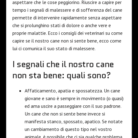
aspettare che le cose peggiorino. Riuscire a capire per
tempo i segnali di malessere e di sofferenza del cane
permette di intervenire rapidamente senza aspettare
che si prolunghino stati di dolore o anche vere e
proprie malattie. Ecco i consigli dei veterinari su come
capire se il nostro cane non si sente bene, ecco come
lui ci comunica il suo stato di malessere.
I segnali che il nostro cane
non sta bene: quali sono?
Affaticamento, apatia e spossatezza. Un cane
giovane e sano è sempre in movimento (o quasi)
ed ama uscire a passeggiare con il suo padrone.
Un cane che non si sente bene invece si
manifesta stanco, spossato, apatico. Se notate
un cambiamento di questo tipo nel vostro
animale, è possibile che ci sia qualche problema