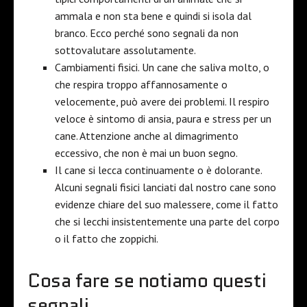
ammala e non sta bene e quindi si isola dal
branco. Ecco perché sono segnali da non
sottovalutare assolutamente.
Cambiamenti fisici. Un cane che saliva molto, o
che respira troppo affannosamente o
velocemente, può avere dei problemi. Il respiro
veloce è sintomo di ansia, paura e stress per un
cane. Attenzione anche al dimagrimento
eccessivo, che non è mai un buon segno.
Il cane si lecca continuamente o è dolorante.
Alcuni segnali fisici lanciati dal nostro cane sono
evidenze chiare del suo malessere, come il fatto
che si lecchi insistentemente una parte del corpo
o il fatto che zoppichi.
Cosa fare se notiamo questi
segnali