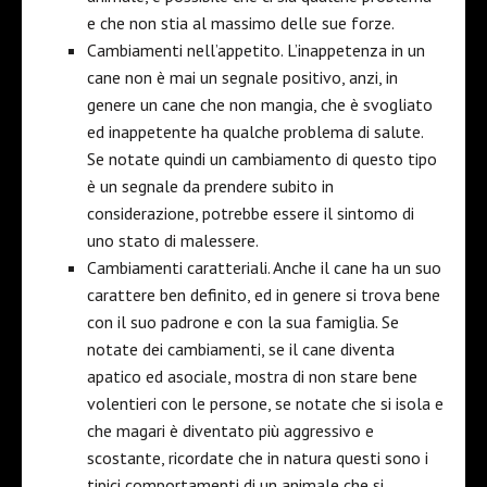
e che non stia al massimo delle sue forze.
Cambiamenti nell’appetito. L’inappetenza in un
cane non è mai un segnale positivo, anzi, in
genere un cane che non mangia, che è svogliato
ed inappetente ha qualche problema di salute.
Se notate quindi un cambiamento di questo tipo
è un segnale da prendere subito in
considerazione, potrebbe essere il sintomo di
uno stato di malessere.
Cambiamenti caratteriali. Anche il cane ha un suo
carattere ben definito, ed in genere si trova bene
con il suo padrone e con la sua famiglia. Se
notate dei cambiamenti, se il cane diventa
apatico ed asociale, mostra di non stare bene
volentieri con le persone, se notate che si isola e
che magari è diventato più aggressivo e
scostante, ricordate che in natura questi sono i
tipici comportamenti di un animale che si