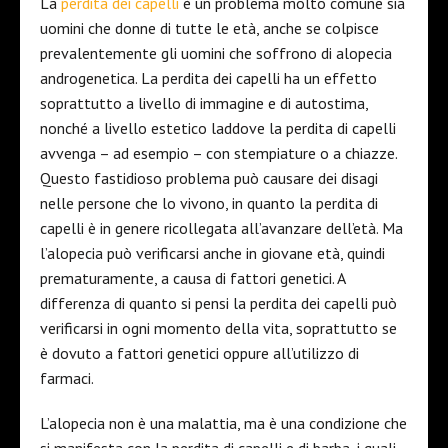
La
perdita dei capelli
è un problema molto comune sia
uomini che donne di tutte le età, anche se colpisce
prevalentemente gli uomini che soffrono di alopecia
androgenetica. La perdita dei capelli ha un effetto
soprattutto a livello di immagine e di autostima,
nonché a livello estetico laddove la perdita di capelli
avvenga – ad esempio – con stempiature o a chiazze.
Questo fastidioso problema può causare dei disagi
nelle persone che lo vivono, in quanto la perdita di
capelli è in genere ricollegata all’avanzare dell’età. Ma
l’alopecia può verificarsi anche in giovane età, quindi
prematuramente, a causa di fattori genetici. A
differenza di quanto si pensi la perdita dei capelli può
verificarsi in ogni momento della vita, soprattutto se
è dovuto a fattori genetici oppure all’utilizzo di
farmaci.
L’alopecia non è una malattia, ma è una condizione che