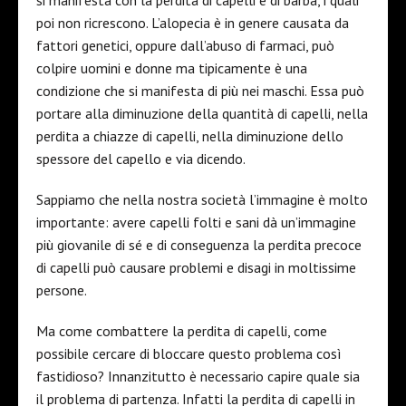
si manifesta con la perdita di capelli e di barba, i quali
poi non ricrescono. L’alopecia è in genere causata da
fattori genetici, oppure dall’abuso di farmaci, può
colpire uomini e donne ma tipicamente è una
condizione che si manifesta di più nei maschi. Essa può
portare alla diminuzione della quantità di capelli, nella
perdita a chiazze di capelli, nella diminuzione dello
spessore del capello e via dicendo.
Sappiamo che nella nostra società l’immagine è molto
importante: avere capelli folti e sani dà un’immagine
più giovanile di sé e di conseguenza la perdita precoce
di capelli può causare problemi e disagi in moltissime
persone.
Ma come combattere la perdita di capelli, come
possibile cercare di bloccare questo problema così
fastidioso? Innanzitutto è necessario capire quale sia
il problema di partenza. Infatti la perdita di capelli in