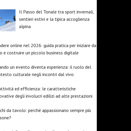
Il Passo del Tonale tra sport invernali,
sentieri estivi e la tipica accoglienza
alpina
dere online nel 2026: guida pratica per iniziare da
o e costruire un piccolo business digitale
ndo un evento diventa esperienza: il ruolo del
testo culturale negli incontri dal vivo
ttività ed efficienza: le caratteristiche
ovative degli involucri edilizi ad alte prestazioni
chi da tavolo: perché appassionano sempre più
rsone?