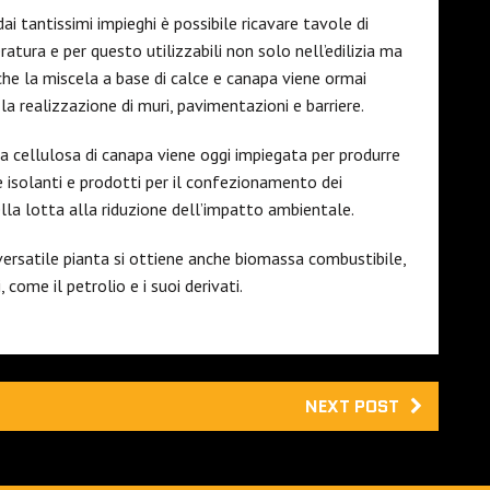
i tantissimi impieghi è possibile ricavare tavole di
ratura e per questo utilizzabili non solo nell’edilizia ma
 che la miscela a base di calce e canapa viene ormai
a realizzazione di muri, pavimentazioni e barriere.
la cellulosa di canapa viene oggi impiegata per produrre
e isolanti e prodotti per il confezionamento dei
ella lotta alla riduzione dell’impatto ambientale.
ersatile pianta si ottiene anche biomassa combustibile,
, come il petrolio e i suoi derivati.
NEXT POST