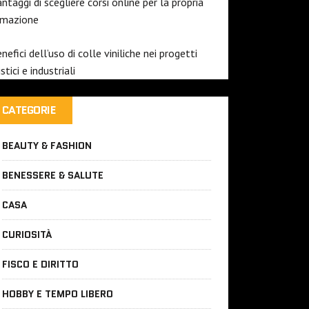
antaggi di scegliere corsi online per la propria
rmazione
enefici dell’uso di colle viniliche nei progetti
istici e industriali
CATEGORIE
BEAUTY & FASHION
BENESSERE & SALUTE
CASA
CURIOSITÀ
FISCO E DIRITTO
HOBBY E TEMPO LIBERO