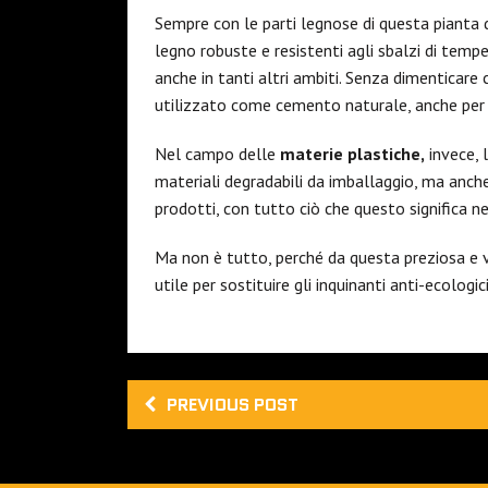
Sempre con le parti legnose di questa pianta da
legno robuste e resistenti agli sbalzi di tempe
anche in tanti altri ambiti. Senza dimenticare
utilizzato come cemento naturale, anche per l
Nel campo delle
materie plastiche,
invece, 
materiali degradabili da imballaggio, ma anch
prodotti, con tutto ciò che questo significa n
Ma non è tutto, perché da questa preziosa e v
utile per sostituire gli inquinanti anti-ecologici
PREVIOUS POST