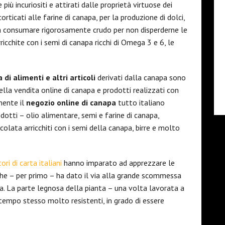
più incuriositi e attirati dalle proprietà virtuose dei
rticati alle farine di canapa, per la produzione di dolci,
o da consumare rigorosamente crudo per non disperderne le
icchite con i semi di canapa ricchi di Omega 3 e 6, le
i alimenti e altri articoli
derivati dalla canapa sono
ella vendita online di canapa e prodotti realizzati con
mente il
negozio online di canapa
tutto italiano
odotti – olio alimentare, semi e farine di canapa,
colata arricchiti con i semi della canapa, birre e molto
ori di carta italiani
hanno imparato ad apprezzare le
che – per primo – ha dato il via alla grande scommessa
pa. La parte legnosa della pianta – una volta lavorata a
l tempo stesso molto resistenti, in grado di essere