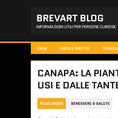
BREVART BLOG
INFORMAZIONI UTILI PER PERSONE CURIOSE
CASA
FISCO E DIRITTO
TECNOL
CANAPA: LA PIANT
USI E DALLE TANT
FILED UNDER
BENESSERE & SALUTE