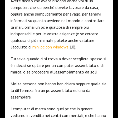
Avete deciso che avete bisogno anche voi di un
computer: che sia perché dovete lavorare da casa,
oppure anche semplicemente per svago, per tenervi
informati su quanto avviene nel mondo e controllare
la mail, ormai un pc è qualcosa di sempre più
indispensabile per le vostre esigenze (e se cercate
qualcosa di più minimale potete anche valutare
l’acquisto di
mini pc con windows
10).
Tuttavia quando ci si trova a dover scegliere, spesso si
è indecisi se optare per un computer assemblato o di
marca, o se procedere all’assemblamento da soli.
Molte persone non hanno ben chiara neppure quale sia
la differenza fra un pc assemblato ed uno da
assemblare.
I computer di marca sono quei pc che in genere
vediamo in vendita nei centri commerciali, e che hanno