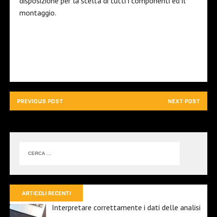
disposizione per la scelta di tutti i componenti ed il
montaggio.
PREVIOUS POST
NEXT POST
ARTICOLI RECENTI
Interpretare correttamente i dati delle analisi