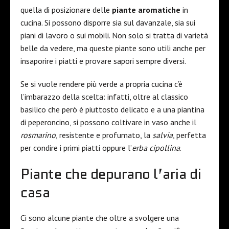
quella di posizionare delle
piante aromatiche
in
cucina. Si possono disporre sia sul davanzale, sia sui
piani di lavoro o sui mobili. Non solo si tratta di varietà
belle da vedere, ma queste piante sono utili anche per
insaporire i piatti e provare sapori sempre diversi.
Se si vuole rendere più verde a propria cucina c’è
l’imbarazzo della scelta: infatti, oltre al classico
basilico che però è piuttosto delicato e a una piantina
di peperoncino, si possono coltivare in vaso anche il
rosmarino
, resistente e profumato, la
salvia
, perfetta
per condire i primi piatti oppure l’
erba cipollina
.
Piante che depurano l’aria di
casa
Ci sono alcune piante che oltre a svolgere una