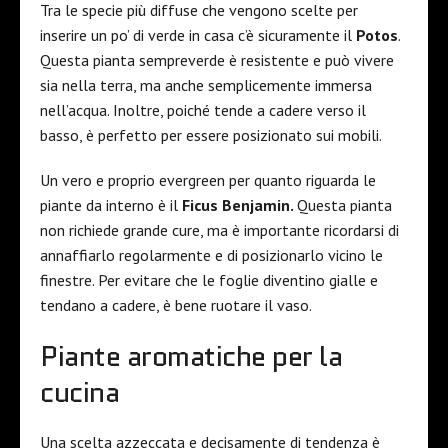
Tra le specie più diffuse che vengono scelte per
inserire un po’ di verde in casa c’è sicuramente il
Potos
.
Questa pianta sempreverde è resistente e può vivere
sia nella terra, ma anche semplicemente immersa
nell’acqua. Inoltre, poiché tende a cadere verso il
basso, è perfetto per essere posizionato sui mobili.
Un vero e proprio evergreen per quanto riguarda le
piante da interno è il
Ficus Benjamin.
Questa pianta
non richiede grande cure, ma è importante ricordarsi di
annaffiarlo regolarmente e di posizionarlo vicino le
finestre. Per evitare che le foglie diventino gialle e
tendano a cadere, è bene ruotare il vaso.
Piante aromatiche per la
cucina
Una scelta azzeccata e decisamente di tendenza è