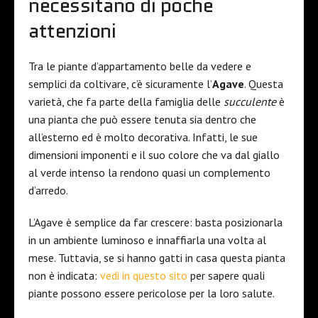
necessitano di poche
attenzioni
Tra le piante d’appartamento belle da vedere e
semplici da coltivare, c’è sicuramente l’
Agave
. Questa
varietà, che fa parte della famiglia delle
succulente
è
una pianta che può essere tenuta sia dentro che
all’esterno ed è molto decorativa. Infatti, le sue
dimensioni imponenti e il suo colore che va dal giallo
al verde intenso la rendono quasi un complemento
d’arredo.
L’Agave è semplice da far crescere: basta posizionarla
in un ambiente luminoso e innaffiarla una volta al
mese. Tuttavia, se si hanno gatti in casa questa pianta
non è indicata:
vedi in questo sito
per sapere quali
piante possono essere pericolose per la loro salute.