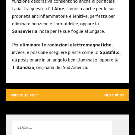
funzione decorativa consentono anche di purificare
l’aria. Tra queste c’è l’
Aloe
, famosa anche per le sue
proprietà antiinfiammatorie e lenitive, perfetta per
eliminare benzene e formaldeide, oppure.la
Sansevieria
, nota per le sue foglie allungate.
Per
eliminare le radiazioni elettromagnetiche
,
invece, è possibile scegliere piante come lo
Spatifillo
,
da posizionare in un angolo ben illuminato, oppure la
Tillandsia
, originaria del Sud America.
PREVIOUS POST
NEXT POST