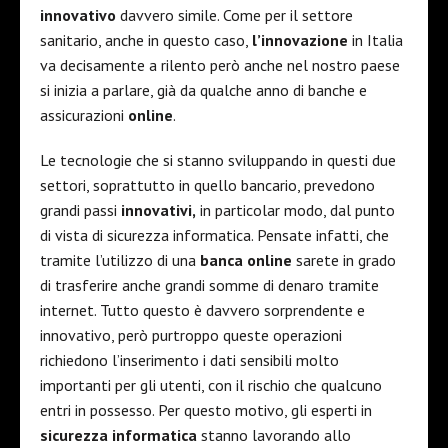
innovativo
davvero simile. Come per il settore
sanitario, anche in questo caso,
l’innovazione
in Italia
va decisamente a rilento però anche nel nostro paese
si inizia a parlare, già da qualche anno di banche e
assicurazioni
online
.
Le tecnologie che si stanno sviluppando in questi due
settori, soprattutto in quello bancario, prevedono
grandi passi
innovativi,
in particolar modo, dal punto
di vista di sicurezza informatica. Pensate infatti, che
tramite l’utilizzo di una
banca
online
sarete in grado
di trasferire anche grandi somme di denaro tramite
internet. Tutto questo è davvero sorprendente e
innovativo, però purtroppo queste operazioni
richiedono l’inserimento i dati sensibili molto
importanti per gli utenti, con il rischio che qualcuno
entri in possesso. Per questo motivo, gli esperti in
sicurezza
informatica
stanno lavorando allo