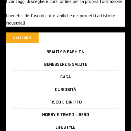
I vantaggi di scegliere corsi online per la propria formazione
I benefici dell’uso di colle viniliche nei progetti artistici e
industriali
CATEGORIE
BEAUTY & FASHION
BENESSERE & SALUTE
CASA
CURIOSITÀ
FISCO E DIRITTO
HOBBY E TEMPO LIBERO
LIFESTYLE