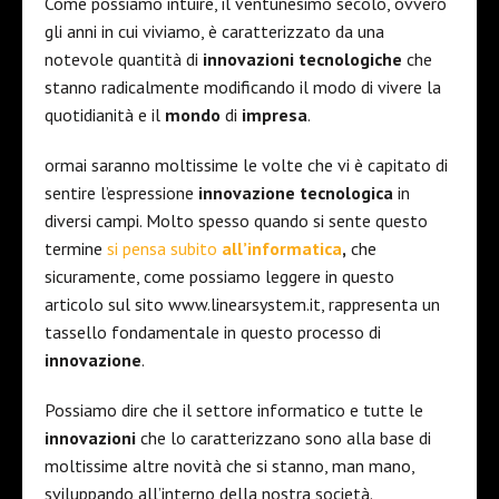
Come possiamo intuire, il ventunesimo secolo, ovvero
gli anni in cui viviamo, è caratterizzato da una
notevole quantità di
innovazioni
tecnologiche
che
stanno radicalmente modificando il modo di vivere la
quotidianità e il
mondo
di
impresa
.
ormai saranno moltissime le volte che vi è capitato di
sentire l’espressione
innovazione
tecnologica
in
diversi campi. Molto spesso quando si sente questo
termine
si pensa subito
all’
informatica
,
che
sicuramente, come possiamo leggere in questo
articolo sul sito www.linearsystem.it, rappresenta un
tassello fondamentale in questo processo di
innovazione
.
Possiamo dire che il settore informatico e tutte le
innovazioni
che lo caratterizzano sono alla base di
moltissime altre novità che si stanno, man mano,
sviluppando all’interno della nostra società.