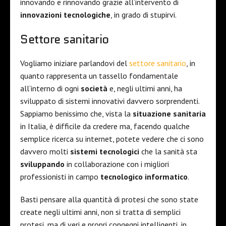
innovando e rinnovando grazie all’intervento di
innovazioni
tecnologiche
, in grado di stupirvi.
Settore sanitario
Vogliamo iniziare parlandovi del
settore sanitario
, in
quanto rappresenta un tassello fondamentale
all’interno di ogni
società
e, negli ultimi anni, ha
sviluppato di sistemi innovativi davvero sorprendenti.
Sappiamo benissimo che, vista la
situazione
sanitaria
in Italia, è difficile da credere ma, facendo qualche
semplice ricerca su internet, potete vedere che ci sono
davvero molti
sistemi
tecnologici
che la sanità sta
sviluppando
in collaborazione con i migliori
professionisti in campo
tecnologico
informatico
.
Basti pensare alla quantità di protesi che sono state
create negli ultimi anni, non si tratta di semplici
protesi, ma di veri e propri congegni intelligenti, in