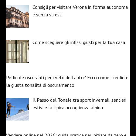
Consigli per visitare Verona in forma autonoma
e senza stress
Come scegliere gli infissi giusti per la tua casa
Pellicole oscuranti per i vetri dell’auto? Ecco come scegliere
la giusta tonalità di oscuramento
Il Passo del Tonale tra sport invernali, sentieri
estivi e la tipica accoglienza alpina
Vendere online nel 2026: guida pratica per iniziare da zero e