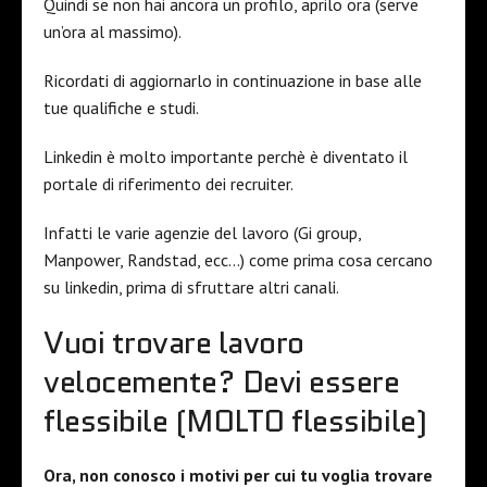
Quindi se non hai ancora un profilo, aprilo ora (serve
un’ora al massimo).
Ricordati di aggiornarlo in continuazione in base alle
tue qualifiche e studi.
Linkedin è molto importante perchè è diventato il
portale di riferimento dei recruiter.
Infatti le varie agenzie del lavoro (Gi group,
Manpower, Randstad, ecc…) come prima cosa cercano
su linkedin, prima di sfruttare altri canali.
Vuoi trovare lavoro
velocemente? Devi essere
flessibile (MOLTO flessibile)
Ora, non conosco i motivi per cui tu voglia trovare