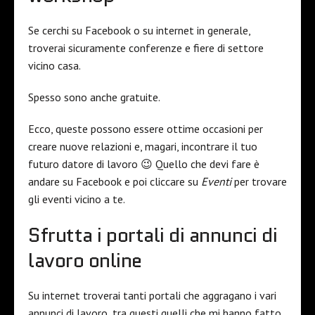
Se cerchi su Facebook o su internet in generale,
troverai sicuramente conferenze e fiere di settore
vicino casa.
Spesso sono anche gratuite.
Ecco, queste possono essere ottime occasioni per
creare nuove relazioni e, magari, incontrare il tuo
futuro datore di lavoro 😉 Quello che devi fare è
andare su Facebook e poi cliccare su
Eventi
per trovare
gli eventi vicino a te.
Sfrutta i portali di annunci di
lavoro online
Su internet troverai tanti portali che aggragano i vari
annunci di lavoro, tra questi quelli che mi hanno fatto