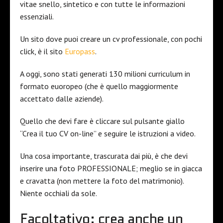
vitae snello, sintetico e con tutte le informazioni
essenziali.
Un sito dove puoi creare un cv professionale, con pochi
click, è il sito
Europass
.
A oggi, sono stati generati 130 milioni curriculum in
formato euoropeo (che è quello maggiormente
accettato dalle aziende).
Quello che devi fare è cliccare sul pulsante giallo
“Crea il tuo CV on-line” e seguire le istruzioni a video.
Una cosa importante, trascurata dai più, è che devi
inserire una foto PROFESSIONALE; meglio se in giacca
e cravatta (non mettere la foto del matrimonio).
Niente occhiali da sole.
Facoltativo: crea anche un