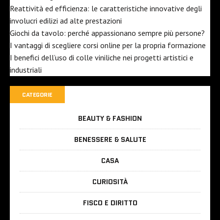
Reattività ed efficienza: le caratteristiche innovative degli
involucri edilizi ad alte prestazioni
Giochi da tavolo: perché appassionano sempre più persone?
I vantaggi di scegliere corsi online per la propria formazione
I benefici dell’uso di colle viniliche nei progetti artistici e
industriali
CATEGORIE
BEAUTY & FASHION
BENESSERE & SALUTE
CASA
CURIOSITÀ
FISCO E DIRITTO