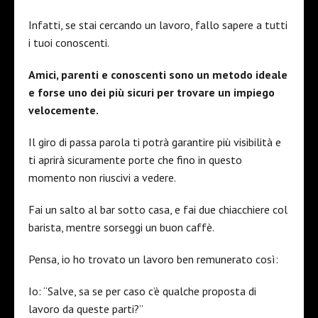
Infatti, se stai cercando un lavoro, fallo sapere a tutti
i tuoi conoscenti.
Amici, parenti e conoscenti sono un metodo ideale
e forse uno dei più sicuri per trovare un impiego
velocemente.
Il giro di passa parola ti potrà garantire più visibilità e
ti aprirà sicuramente porte che fino in questo
momento non riuscivi a vedere.
Fai un salto al bar sotto casa, e fai due chiacchiere col
barista, mentre sorseggi un buon caffè.
Pensa, io ho trovato un lavoro ben remunerato così:
Io: “Salve, sa se per caso c’è qualche proposta di
lavoro da queste parti?”