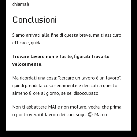
chiama!)
Conclusioni
Siamo arrivati alla fine di questa breve, ma ti assicuro
efficace, guida.
Trovare lavoro non è facile, figurati trovarlo
velocemente.
Ma ricordati una cosa: “cercare un lavoro è un lavoro”,
quindi prendi la cosa seriamente e dedicati a questo
almeno 8 ore al giorno, se sei disoccupato.
Non ti abbattere MAI e non mollare, vedrai che prima
o poi troverai il lavoro dei tuoi sogni 😉 Marco