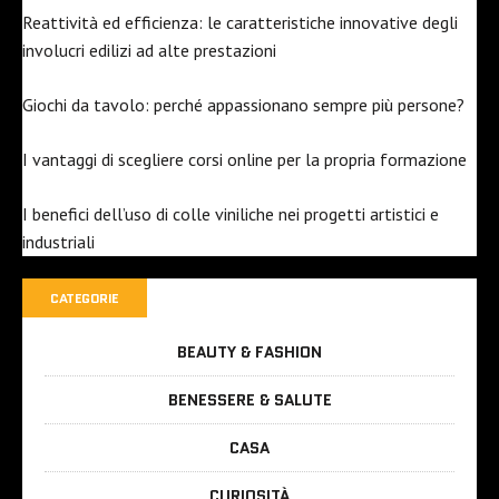
Reattività ed efficienza: le caratteristiche innovative degli
involucri edilizi ad alte prestazioni
Giochi da tavolo: perché appassionano sempre più persone?
I vantaggi di scegliere corsi online per la propria formazione
I benefici dell’uso di colle viniliche nei progetti artistici e
industriali
CATEGORIE
BEAUTY & FASHION
BENESSERE & SALUTE
CASA
CURIOSITÀ