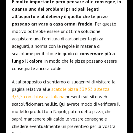
È molto importante però pensare alle consegne, in
quanto uno dei problemi principali legati
all’asporto e al delivery è quello che le pizze
possano arrivare a casa ormai fredde.
Per questo
motivo potrebbe essere un’ottima soluzione
acquistare una fornitura di cartoni per la pizza
adeguati, a norma con le regole in materia di
scatolame per il cibo e in grado di
conservare più a
lungo il calore
, in modo che le pizze possano essere
consegnate ancora calde.
A tal proposito ci sentiamo di suggerirvi di visitare la
pagina relativa alle
scatole pizza 33X33 altezza
3/3,5 con chiusura italiana
presenti sul sito web
scatolificiomartinelli.it. Qui avrete modo di verificare il
modello prodotto a Napoli, patria della pizza, che
saprà mantenere più calde le vostre consegne e
chiedere eventualmente un preventivo per la vostra