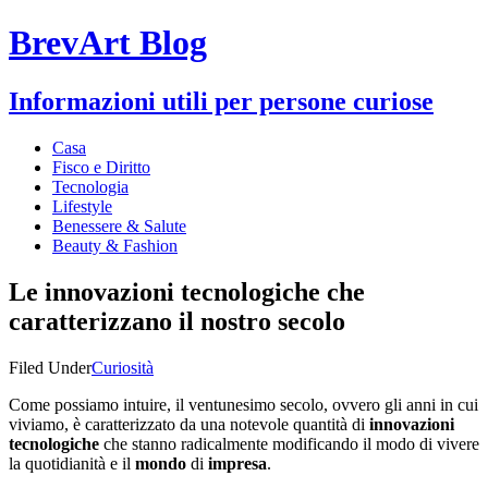
BrevArt Blog
Informazioni utili per persone curiose
Casa
Fisco e Diritto
Tecnologia
Lifestyle
Benessere & Salute
Beauty & Fashion
Le innovazioni tecnologiche che
caratterizzano il nostro secolo
Filed Under
Curiosità
Come possiamo intuire, il ventunesimo secolo, ovvero gli anni in cui
viviamo, è caratterizzato da una notevole quantità di
innovazioni
tecnologiche
che stanno radicalmente modificando il modo di vivere
la quotidianità e il
mondo
di
impresa
.