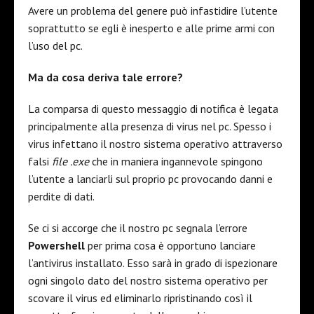
Avere un problema del genere può infastidire l’utente
soprattutto se egli è inesperto e alle prime armi con
l’uso del pc.
Ma da cosa deriva tale errore?
La comparsa di questo messaggio di notifica è legata
principalmente alla presenza di virus nel pc. Spesso i
virus infettano il nostro sistema operativo attraverso
falsi
file .exe
che in maniera ingannevole spingono
l’utente a lanciarli sul proprio pc provocando danni e
perdite di dati.
Se ci si accorge che il nostro pc segnala l’errore
Powershell
per prima cosa è opportuno lanciare
l’antivirus installato. Esso sarà in grado di ispezionare
ogni singolo dato del nostro sistema operativo per
scovare il virus ed eliminarlo ripristinando così il