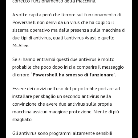
corretto funzionamento della macchina.
A volte capita però che l’errore sul funzionamento di
Powershell non derivi da un virus che ha colpito il
sistema operativo ma dalla presenza sulla macchina di
due tipi di antivirus, quali l’antivirus Avast e quello
McAfee.
Se si hanno entrambi questi due antivirus è molto
probabile che poco dopo inizi a comparire il messaggio
di errore
“Powershell ha smesso di funzionare”.
Essere dei novizi nell’uso del pc potrebbe portare ad
installare per sbaglio un secondo antivirus nella
convinzione che avere due antivirus sulla propria
macchina assicuri maggiore protezione. Niente di più
sbagliato.
Gli antivirus sono programmi altamente sensibili