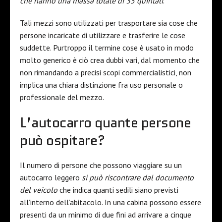
che hanno una massa totale di 35 quintali
.
Tali mezzi sono utilizzati per trasportare sia cose che
persone incaricate di utilizzare e trasferire le cose
suddette. Purtroppo il termine cose è usato in modo
molto generico è ciò crea dubbi vari, dal momento che
non rimandando a precisi scopi commercialistici, non
implica una chiara distinzione fra uso personale o
professionale del mezzo.
L’autocarro quante persone
può ospitare?
Il numero di persone che possono viaggiare su un
autocarro leggero
si può riscontrare dal documento
del veicolo
che indica quanti sedili siano previsti
all’interno dell’abitacolo. In una cabina possono essere
presenti da un minimo di due fini ad arrivare a cinque