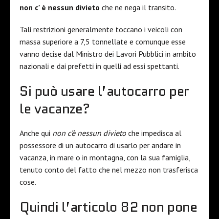
non c’ è nessun divieto
che ne nega il transito.
Tali restrizioni generalmente toccano i veicoli con
massa superiore a 7,5 tonnellate e comunque esse
vanno decise dal Ministro dei Lavori Pubblici in ambito
nazionali e dai prefetti in quelli ad essi spettanti.
Si può usare l’autocarro per
le vacanze?
Anche qui
non c’è nessun divieto
che impedisca al
possessore di un autocarro di usarlo per andare in
vacanza, in mare o in montagna, con la sua famiglia,
tenuto conto del fatto che nel mezzo non trasferisca
cose.
Quindi l’articolo 82 non pone