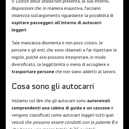
Il
Codice della Strada
non presenta, al suo interno,
disposizioni che, in maniera esaustiva, facciano
chiarezza sull’argomento riguardante la possibilità di
ospitare passeggeri all’interno di autocarri
leggeri
.
Tale mancanza disorienta e non poco coloro, le
persone e gli enti, che sono chiamati a far rispettare le
regole, poichè essi possono interpretare, in modo
diversificato, la leggittimità o meno di accogliere e
trasportare persone
che non siano addetti al lavoro.
Cosa sono gli autocarri
Iniziamo col dire che gli autocarri sono
autoveicoli
comprendenti una cabina di guida e un cassone
e
vengono classificati come autocarri leggeri tutti quei
veicoli che
possono essere condotti con la patente B e