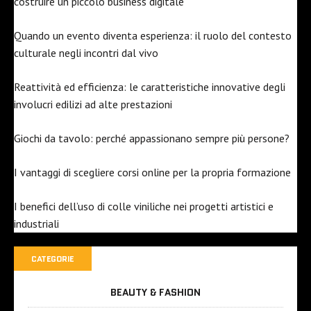
costruire un piccolo business digitale
Quando un evento diventa esperienza: il ruolo del contesto
culturale negli incontri dal vivo
Reattività ed efficienza: le caratteristiche innovative degli
involucri edilizi ad alte prestazioni
Giochi da tavolo: perché appassionano sempre più persone?
I vantaggi di scegliere corsi online per la propria formazione
I benefici dell’uso di colle viniliche nei progetti artistici e
industriali
CATEGORIE
BEAUTY & FASHION