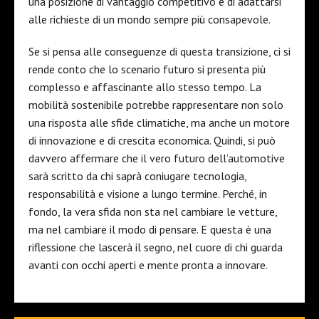
una posizione di vantaggio competitivo e di adattarsi
alle richieste di un mondo sempre più consapevole.
Se si pensa alle conseguenze di questa transizione, ci si
rende conto che lo scenario futuro si presenta più
complesso e affascinante allo stesso tempo. La
mobilità sostenibile potrebbe rappresentare non solo
una risposta alle sfide climatiche, ma anche un motore
di innovazione e di crescita economica. Quindi, si può
davvero affermare che il vero futuro dell’automotive
sarà scritto da chi saprà coniugare tecnologia,
responsabilità e visione a lungo termine. Perché, in
fondo, la vera sfida non sta nel cambiare le vetture,
ma nel cambiare il modo di pensare. E questa è una
riflessione che lascerà il segno, nel cuore di chi guarda
avanti con occhi aperti e mente pronta a innovare.