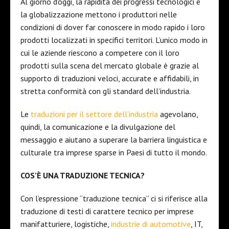
Al giorno d’oggi, la rapidità dei progressi tecnologici e
la globalizzazione mettono i produttori nelle
condizioni di dover far conoscere in modo rapido i loro
prodotti localizzati in specifici territori. L’unico modo in
cui le aziende riescono a competere con il loro
prodotti sulla scena del mercato globale è grazie al
supporto di traduzioni veloci, accurate e affidabili, in
stretta conformità con gli standard dell’industria.
Le
traduzioni per il settore dell’industria
agevolano,
quindi, la comunicazione e la divulgazione del
messaggio e aiutano a superare la barriera linguistica e
culturale tra imprese sparse in Paesi di tutto il mondo.
COS’È UNA TRADUZIONE TECNICA?
Con l’espressione “traduzione tecnica” ci si riferisce alla
traduzione di testi di carattere tecnico per imprese
manifatturiere, logistiche,
industrie di automotive
, IT,